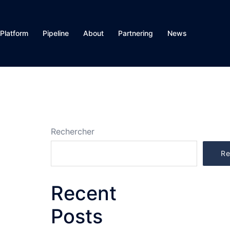
Platform
Pipeline
About
Partnering
News
Rechercher
Re
Recent
Posts