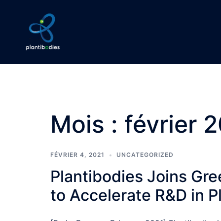
Aller
au
contenu
Mois :
février 
FÉVRIER 4, 2021
UNCATEGORIZED
Plantibodies Joins Gr
to Accelerate R&D in P