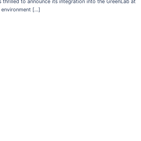
s thrilled to announce its integration into the GreenLab at
h environment […]